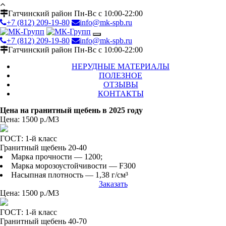
Гатчинский район Пн-Вс с 10:00-22:00
+7 (812) 209-19-80
info@mk-spb.ru
+7 (812) 209-19-80
info@mk-spb.ru
Гатчинский район Пн-Вс с 10:00-22:00
НЕРУДНЫЕ МАТЕРИАЛЫ
ПОЛЕЗНОЕ
ОТЗЫВЫ
КОНТАКТЫ
Цена на гранитный щебень в 2025 году
Цена: 1500 р./М3
ГОСТ: 1-й класс
Гранитный щебень 20-40
Марка прочности — 1200;
Марка морозоустойчивости — F300
Насыпная плотность — 1,38 г/см³
Заказать
Цена: 1500 р./М3
ГОСТ: 1-й класс
Гранитный щебень 40-70